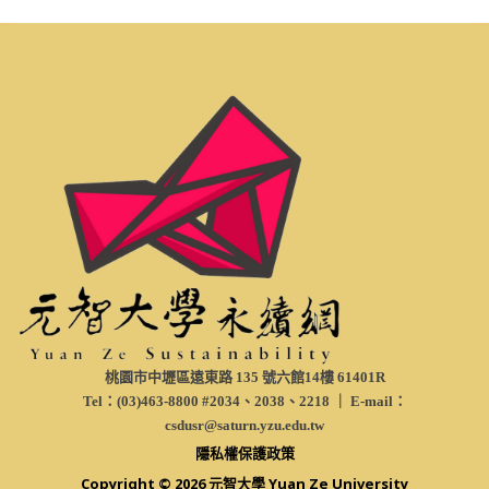
桃園市中壢區遠東路 135 號六館14樓 61401R
Tel：(03)463-8800 #2034、2038、2218 ｜ E-mail：
csdusr@saturn.yzu.edu.tw
隱私權保護政策
Copyright © 2026 元智大學 Yuan Ze University