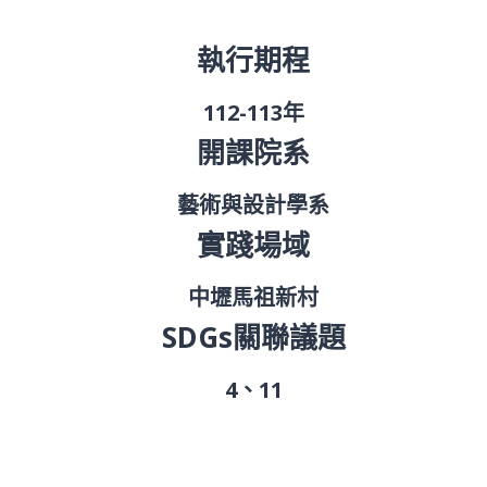
執行期程
112-113年
開課院系
藝術與設計學系
實踐場域
中壢馬祖新村
SDGs關聯議題
4、11