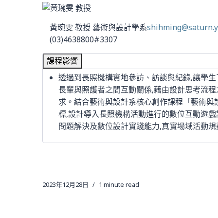
黃琬雯 教授
藝術與設計學系
shihming@saturn.y
(03)4638800#3307
課程影響
透過到長照機構實地參訪、訪談與紀錄,讓學
長輩與照護者之間互動關係,藉由設計思考流程
求。結合藝術與設計系核心創作課程「藝術與
標,設計導入長照機構活動進行的數位互動遊戲
問題解決及數位設計實踐能力,真實場域活動規
2023年12月28日
1 minute read