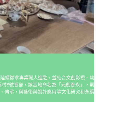
年陸續徵求專業職人進駐，並結合文創影視、幼
新村8號眷舍，該基地命名為「元創眷永」，期
、傳承，與藝術與設計應用等文化研究和永續