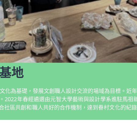
力基地
眷村文化為基礎，發展文創職人設計交流的場域為目標。近
。2022年春經遴選由元智大學藝術與設計學系進駐馬祖
合社區共創和職人共好的合作機制，達到眷村文化的紀錄