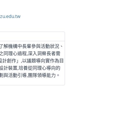
zu.edu.tw
生了解機構中長輩參與活動狀況、
之同理心過程,深入洞察長者需
設計創作」,以議題導向實作為目
設計裝置,培養從同理心導向的
劃與活動引導,團隊領導能力。