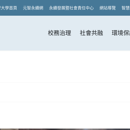
智大學首頁
元智永續網
永續發展暨社會責任中心
網站導覽
智慧
校務治理
社會共融
環境保