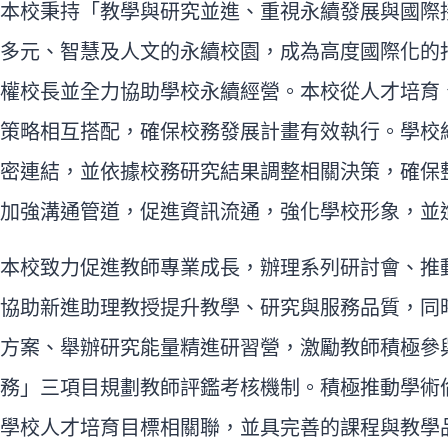
本校秉持「教學與研究並進、重視永續發展與國際
多元、智慧及人文的永續校園，成為高度國際化的
權校長並全力協助學校永續經營。本校從人才培育
策略相互搭配，確保校務發展計畫有效執行。學校
密連結，並依據校務研究結果調整相關決策，確保
加強溝通管道，促進資訊流通，強化學校形象，並
本校致力促進教師專業成長，辦理系列研討會、推
協助新進助理教授提升教學、研究與服務品質，同
方案、舉辦研究能量精進研習營，激勵教師積極參
務」三項目規劃教師評鑑考核機制。積極推動學術
學校人才培育目標相關聯，並具完善的課程與教學