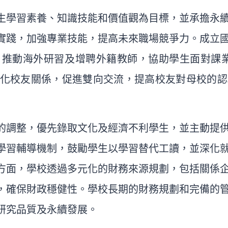
生學習素養、知識技能和價值觀為目標，並承擔永
實踐，加強專業技能，提高未來職場競爭力。成立
推動海外研習及增聘外籍教師，協助學生面對課業
化校友關係，促進雙向交流，提高校友對母校的認
的調整，優先錄取文化及經濟不利學生，並主動提
學習輔導機制，鼓勵學生以學習替代工讀，並深化
方面，學校透過多元化的財務來源規劃，包括關係
，確保財政穩健性。學校長期的財務規劃和完備的
研究品質及永續發展。