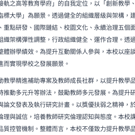
接軌之高等教育學府」的自我定位，以「創新教學
指標大學」為願景。透過健全的組織層級與架構，
、重點研發、國際鏈結、校園文化、永續治理五個
組織架構彈性調整，行政組織健全、運作合理。透
整體辦學績效。為提升互動關係人參與，本校以座
進而實現學校之發展願景。
動教學精進補助專案及教師成長社群，以提升教學
時推動多元升等辦法，鼓勵教師多元發展。為提升
與論文發表及執行研究計畫。以獎優扶弱之精神，
倫理與誠信，培養教師研究倫理認知與態度。本校
品質控管機制。整體而言，本校不僅致力提升教學