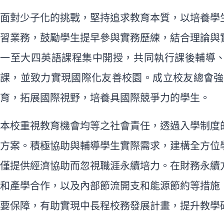
面對少子化的挑戰，堅持追求教育本質，以培養學
習業務，鼓勵學生提早參與實務歷練，結合理論與
一至大四英語課程集中開授，共同執行課後輔導、
課，並致力實現國際化友善校園。成立校友總會強
育，拓展國際視野，培養具國際競爭力的學生。
本校重視教育機會均等之社會責任，透過入學制度
方案。積極協助與輔導學生實際需求，建構全方位
僅提供經濟協助而忽視職涯永續培力。在財務永續
和產學合作，以及內部節流開支和能源節約等措施
要保障，有助實現中長程校務發展計畫，提升教學