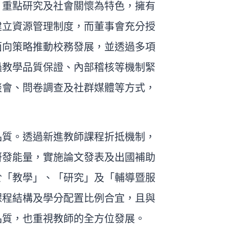
、重點研究及社會關懷為特色，擁有
建立資源管理制度，而董事會充分授
面向策略推動校務發展，並透過多項
過教學品質保證、內部稽核等機制緊
談會、問卷調查及社群媒體等方式，
品質。透過新進教師課程折抵機制，
研發能量，實施論文發表及出國補助
於「教學」、「研究」及「輔導暨服
課程結構及學分配置比例合宜，且與
品質，也重視教師的全方位發展。