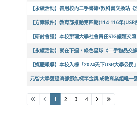
【永續活動】善用校內二手書籍/教科書交換站《
【方案徵件】教育部推動第四期(114-116年)U
【研討會議】本校辦理大學社會責任SIG議題交
【永續活動】就在下週，綠色星球《二手物品交
【媒體報導】本校入榜「2024天下USR大學公民
元智大學獲經濟部節能標竿金獎 成教育業組唯一
1
2
3
4