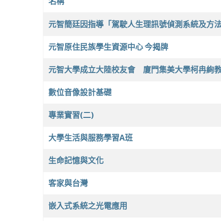
名稱
文章列表
元智簡廷因指導「駕駛人生理訊號偵測系統及方法」
元智原住民族學生資源中心 今揭牌
元智大學成立大陸校友會 廈門集美大學柯冉絢
數位音像設計基礎
專業實習(二)
大學生活與服務學習A班
生命記憶與文化
客家與台灣
嵌入式系統之光電應用