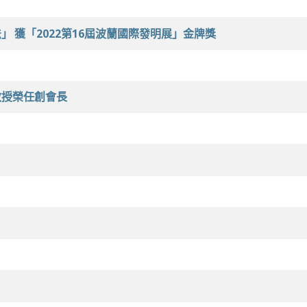
 獲「2022第16屆波蘭國際發明展」金牌獎
教授榮任創會長