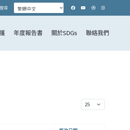
搜尋
護
年度報告書
關於SDGs
聯絡我們
每頁顯示條數