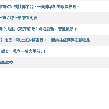
漂書架》或社群平台，一同傳承知識永續校園。
SR計畫之線上申請說明會
流系列活動《教育前瞻：跨域創新，智慧啟航!》
換》市集，帶上您的舊東西，一起前往紅磚道換新物品！
」調查，私立一般大學前五!
獲獎學校