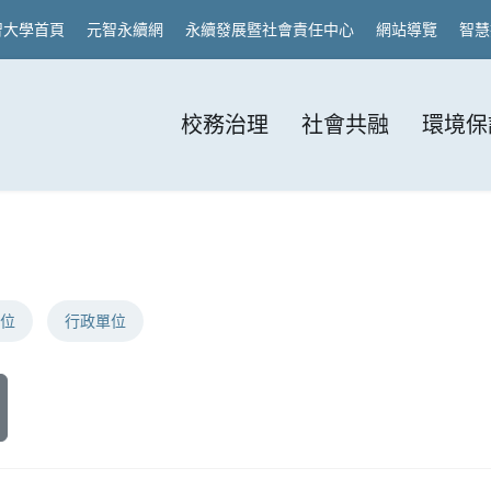
智大學首頁
元智永續網
永續發展暨社會責任中心
網站導覽
智慧
校務治理
社會共融
環境保
位
行政單位