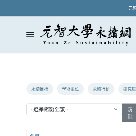
元
永續目標
學術單位
永續行動
研究單
- 選擇標籤(全部) -
清
除