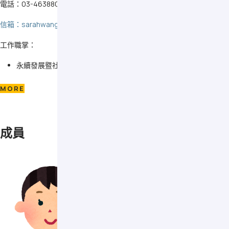
電話：03-4638800 #2196
信箱：sarahwang@saturn.yzu.edu.tw
工作職掌：
永續發展暨社會責任中心業務之督導及推動
MORE
成員