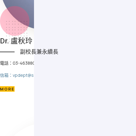
Dr. 盧秋玲
副校長兼永續長
電話：03-4638800 #2219
信箱：vpdept@saturn.yzu.edu.tw
MORE