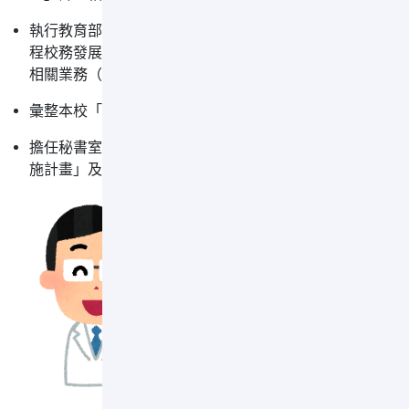
執行教育部高等教育深耕計畫附冊「大學社會責任納入中長
程校務發展規劃」與「中長期成效評估方法採SROI」計畫
相關業務（不含育成輔導與永續發展機制）
彙整本校「遠東集團關係企業大事紀要」
擔任秘書室「教育部大專校院友善校園人權環境指標調查實
施計畫」及「永續發展推動」窗口