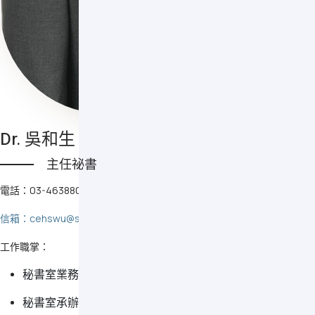
Dr. 吳和生
主任祕書
電話：03-4638800 #2206/#2564
信箱：cehswu@saturn.yzu.edu.tw
工作職掌：
秘書室業務之督導及推動
秘書室承辦業務之會議召集