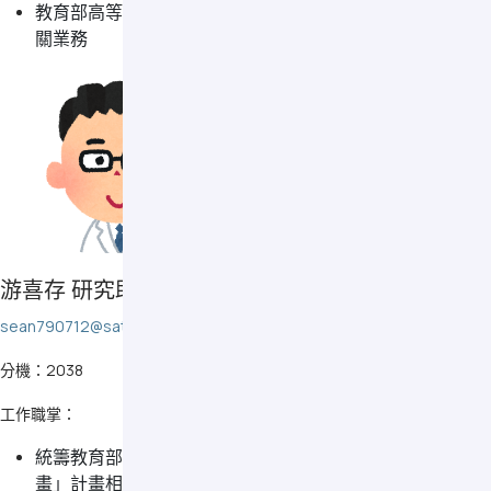
教育部高等教育深耕計畫附錄「完善就學協助機制」計畫相
關業務
游喜存 研究助理 (社會責任)
sean790712@saturn.yzu.edu.tw
分機：2038
工作職掌：
統籌教育部高等教育深耕計畫附冊「大學社會責任實踐計
畫」計畫相關成果