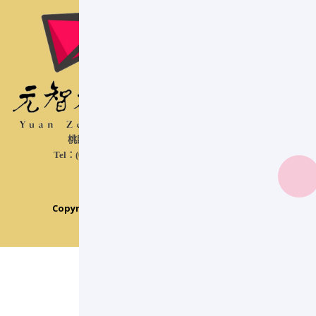
桃園市中壢區遠東路 135 號六館14樓 61401R
Tel：(03)463-8800 #2034、2038、2218 ｜ E-mail：
csdusr@saturn.yzu.edu.tw
隱私權保護政策
Copyright © 2026 元智大學 Yuan Ze University