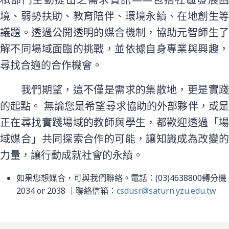
境、弱勢扶助、教育陪伴、環境永續、在地創生等
議題。透過公開透明的媒合機制，協助元智師生了
解不同場域面臨的挑戰，並依據自身專業與興趣，
尋找合適的合作機會。
我們期望，這不僅是需求的集散地，更是實踐
的起點。 無論您是希望尋求協助的外部夥伴，或是
正在尋找實踐場域的教師與學生，都歡迎透過「場
域媒合」共同探索合作的可能，讓知識成為改變的
力量，讓行動成就社會的永續。
如果您想媒合，可與我們聯絡。電話：(03)4638800轉分機
2034 or 2038 ｜聯絡信箱：
csdusr@saturn.yzu.edu.tw