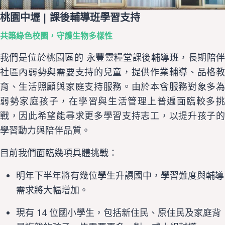
桃園中壢 | 課後輔導班學習支持
共築綠色校園，守護生物多樣性
我們是位於桃園區的
永豐靈糧堂課後輔導班，長期陪
社區內弱勢與需要支持的兒童，提供作業輔導、品格教
育、生活照顧與家庭支持服務。由於本會服務對象多為
弱勢家庭孩子，在學習與生活管理上普遍面臨較多挑
戰，因此希望能尋求更多學習支持志工，以提升孩子的
學習動力與陪伴品質。
目前我們面臨幾項具體挑戰：
明年下半年將有幾位學生升讀國中，學習難度與輔導
需求將大幅增加。
14
現有
位國小學生，包括新住民、原住民及家庭背