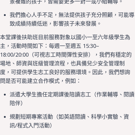
景複雜的孩子，皆需要更多一對一或小組輔導。
我們擔心人手不足，無法提供孩子充分照顧，可能導
致成績持續低迷，影響孩子未來發展。
本堂課後扶助班目前服務對象以國小一至六年級學生為
15:30–
主，活動時間如下：
每週一至週五
18:00/20:00
（可視志工時間彈性安排），
我們有穩定的
場地、師資與班級管理流程，也具備兒少安全管理制
度，可提供學生志工良好的服務環境。
因此，我們想詢
問是否可能建立合作模式，例如：
派遣大學生擔任定期課後陪讀志工（作業輔導、閱讀
陪伴）
規劃短期專案活動（如英語閱讀、科學小實驗、資
/
訊
程式入門活動）