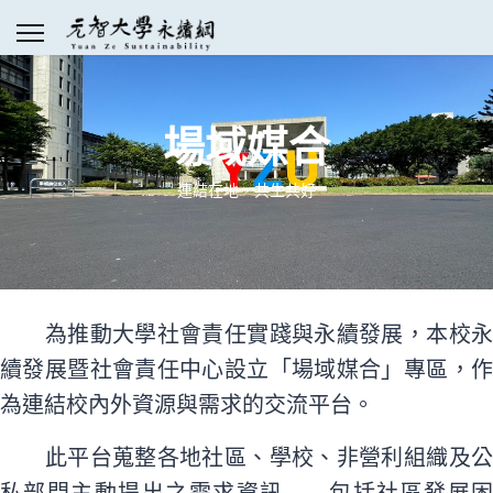
場域媒合
連結在地，共生共好
為推動大學社會責任實踐與永續發展，本校永
續發展暨社會責任中心設立「場域媒合」專區，作
為連結校內外資源與需求的交流平台。
此平台蒐整各地社區、學校、非營利組織及公
私部門主動提出之需求資訊——包括社區發展困