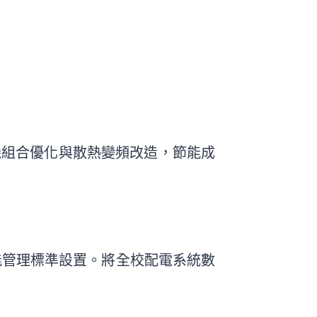
機組合優化與散熱變頻改造，節能成
節能管理標準設置。將全校配電系統數