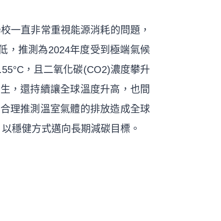
雖然學校一直非常重視能源消耗的問題，
，推測為2024年度受到極端氣候
5°C，且二氧化碳(CO2)濃度攀升
候的發生，還持續讓全球溫度升高，也間
以合理推測溫室氣體的排放造成全球
，以穩健方式邁向長期減碳目標。