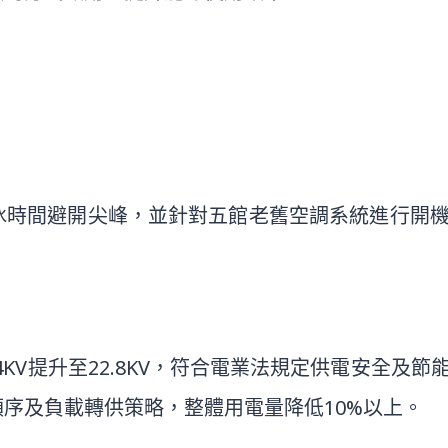
冰時間避開尖峰，並針對五館老舊空調系統進行開
4KV提升至22.8KV，符合電業法規定供電安全及
序及負載轉供策略，整體用電量降低10%以上。