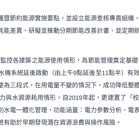
護暨節約能源實施要點，並設立能源查核專責組織
耗能差異、研擬並推動分期節能改善計畫、並定期
，監控各建築之能源使用情形，為節能管理奠定基礎。
水機系統延後啟動（由上午9點延後至11點半）有
整為三段式，在用電量不變的情況下，成功降低整
力與水資源耗用情形。自2019年起，更建置了「
別水電一體化管理，功能涵蓋：電力參數分析、電
統有助於早期發現潛在資源浪費與操作風險。