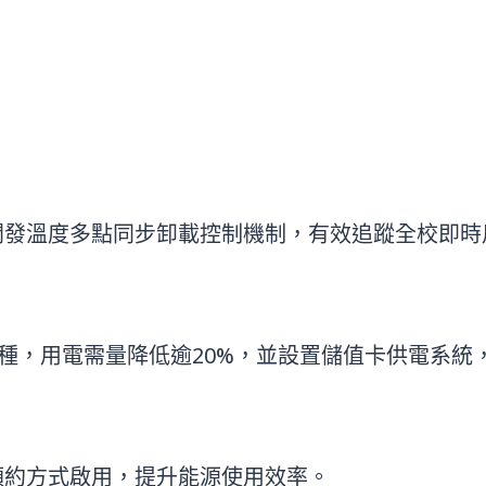
發溫度多點同步卸載控制機制，有效追蹤全校即時用電
機種，用電需量降低逾20%，並設置儲值卡供電系統
預約方式啟用，提升能源使用效率。