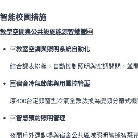
智能校園措施
教學空間與公共設施能源智慧管

教室空調與照明系統自動化
結合課表排程，自動控制照明與空調開關，並開
宿舍冷氣節能與用電控管
原400台定頻窗型冷氣全數汰換為變頻分離式

智慧預約照明管理
夜間戶外運動場與宿舍公共區域照明皆採智慧