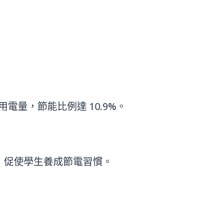
量，節能比例達 10.9%。
，促使學生養成節電習慣。