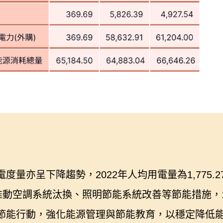
呈下降趨勢，2022年人均用電量為1,775.27度，
動空調系統汰換、照明節能系統改善等節能措施，113
節能行動，強化能源管理與節能教育，以穩定降低