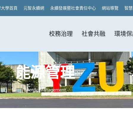
智大學首頁
元智永續網
永續發展暨社會責任中心
網站導覽
智慧
校務治理
社會共融
環境保
能源管理
Energy Management