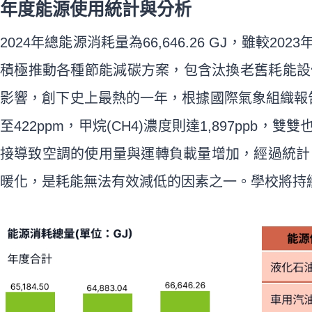
年度能源使用統計與分析
2024年總能源消耗量為66,646.26 GJ，雖
積極推動各種節能減碳方案，包含汰換老舊耗能設
影響，創下史上最熱的一年，根據國際氣象組織報告，20
至422ppm，甲烷(CH4)濃度則達1,897p
接導致空調的使用量與運轉負載量增加，經過統計，
暖化，是耗能無法有效減低的因素之一。學校將持