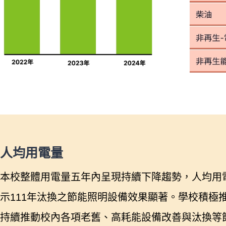
人均用電量
本校整體用電量五年內呈現持續下降趨勢，人均用電度量亦
示111年汰換之節能照明設備效果顯著。學校積極推
持續推動校內各項老舊、高耗能設備改善與汰換等