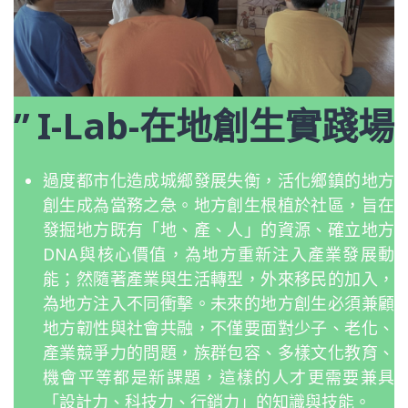
’’ I-Lab-在地創生實踐場
過度都市化造成城鄉發展失衡，活化鄉鎮的地方
創生成為當務之急。地方創生根植於社區，旨在
發掘地方既有「地、產、人」的資源、確立地方
DNA與核心價值，為地方重新注入產業發展動
能；然隨著產業與生活轉型，外來移民的加入，
為地方注入不同衝擊。未來的地方創生必須兼顧
地方韌性與社會共融，不僅要面對少子、老化、
產業競爭力的問題，族群包容、多樣文化教育、
機會平等都是新課題，這樣的人才更需要兼具
「設計力、科技力、行銷力」的知識與技能。