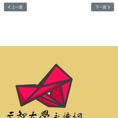
上一篇文章: 「元創眷永」藝術與設計共創培力基地
下一篇文章:
上一頁
下一頁