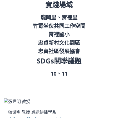
實踐場域
龍岡里、霄裡里
竹霄坐伙共同工作空間
霄裡國小
忠貞新村文化園區
忠貞社區發展協會
SDGs關聯議題
10、11
張世明 教授
資訊傳播學系