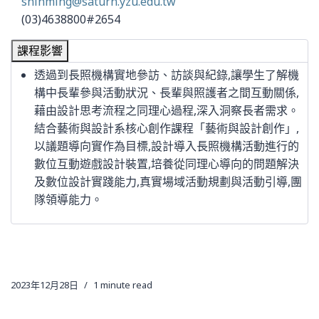
shihming@saturn.yzu.edu.tw
(03)4638800#2654
課程影響
透過到長照機構實地參訪、訪談與紀錄,讓學生了解機
構中長輩參與活動狀況、長輩與照護者之間互動關係,
藉由設計思考流程之同理心過程,深入洞察長者需求。
結合藝術與設計系核心創作課程「藝術與設計創作」,
以議題導向實作為目標,設計導入長照機構活動進行的
數位互動遊戲設計裝置,培養從同理心導向的問題解決
及數位設計實踐能力,真實場域活動規劃與活動引導,團
隊領導能力。
2023年12月28日
1 minute read