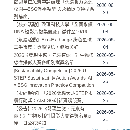
歡迎單位免費申請辦理「永續食力巡迴
2026-06-
校園—ESG淨零轉型 與永續飲食轉型系
23
列講座」
【校外活動】致理科技大學「全國永續
2026-06-
DNA 短影片徵集競賽」徵件至10/19
08
【永續活動】Eco-Exchange 綠色星球
2026-06-
二手市集：資源循環，延續美好
04
2026《發現生態，元來有你！》生物多
2026-05-
樣性攝影大賽各組別獲獎名單
25
[Sustainability Competition] 2026 U-
2026-05-
STEP Sustainability Action Awards: AI
25
× ESG Innovation Practice Competition
【永續競賽】「2026北聯大U-STEP永
2026-05-
續行動獎：AI×ESG創新實踐競賽」
25
【公告】2026《發現生態，元來有
2026-05-
你！》生物多樣性攝影大賽得獎名單延
21
後一日公布通知