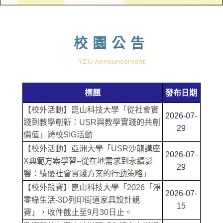
校園公告
YZU Announcement
標題
發布日期
【校外活動】崑山科技大學「從社會實
2026-07-
踐到教學創新：USR與教學實踐的共創
29
價值」跨校SIG活動
【校外活動】亞洲大學「USR沙龍講座
2026-07-
X典範方案學習–從在地需求到永續影
29
響：績優社會實踐方案的行動策略」
【校外競賽】崑山科技大學「2026「淨
2026-07-
零綠生活-3D列印街道家具設計競
15
賽」，收件截止至9月30日止。