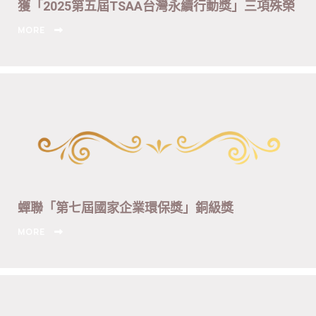
獲「2025第五屆TSAA台灣永續行動獎」三項殊榮
MORE
蟬聯「第七屆國家企業環保獎」銅級獎
MORE