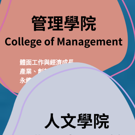
體面工作與經濟成長
產業、創新與基礎設施
永續的消費與生產模式