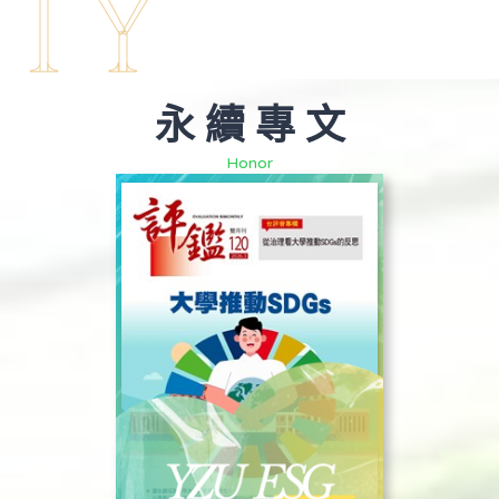
ITY
永 續 專 文
Honor