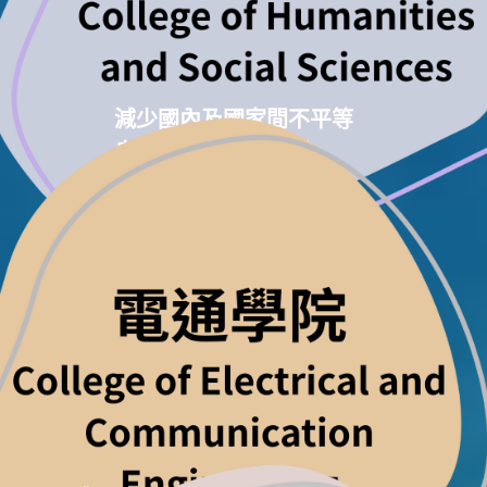
減少國內及國家間不平等
良好健康與社會福利
和平與正義