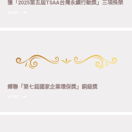
獲「2025第五屆TSAA台灣永續行動獎」三項殊榮
MORE
蟬聯「第七屆國家企業環保獎」銅級獎
MORE