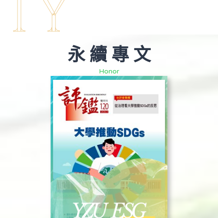
ITY
永 續 專 文
Honor