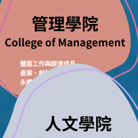
體面工作與經濟成長
產業、創新與基礎設施
永續的消費與生產模式