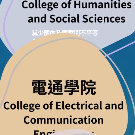
減少國內及國家間不平等
良好健康與社會福利
和平與正義