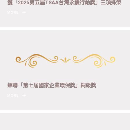
獲「2025第五屆TSAA台灣永續行動獎」三項殊榮
MORE
蟬聯「第七屆國家企業環保獎」銅級獎
MORE