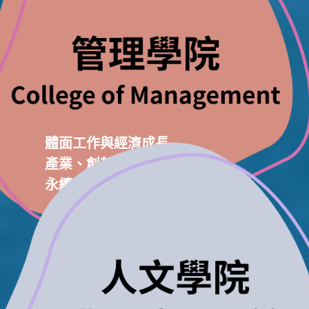
體面工作與經濟成長
產業、創新與基礎設施
永續的消費與生產模式