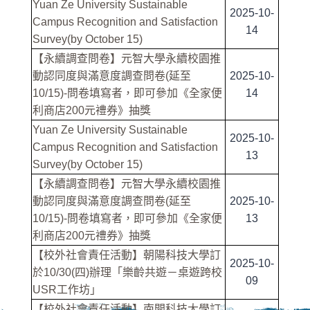
Yuan Ze University Sustainable
2025-10-
Campus Recognition and Satisfaction
14
Survey(by October 15)
【永續調查問卷】元智大學永續校園推
動認同度與滿意度調查問卷(延至
2025-10-
10/15)-問卷填寫者，即可參加《全家便
14
利商店200元禮券》抽獎
Yuan Ze University Sustainable
2025-10-
Campus Recognition and Satisfaction
13
Survey(by October 15)
【永續調查問卷】元智大學永續校園推
動認同度與滿意度調查問卷(延至
2025-10-
10/15)-問卷填寫者，即可參加《全家便
13
利商店200元禮券》抽獎
【校外社會責任活動】朝陽科技大學訂
2025-10-
於10/30(四)辦理「樂齡共遊－桌遊跨校
09
USR工作坊」
【校外社會責任活動】南開科技大學訂