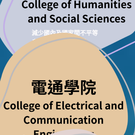
減少國內及國家間不平等
良好健康與社會福利
和平與正義