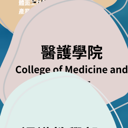
體面工作與經濟成長
產業、創新與基礎設施
良好健康與社會福利