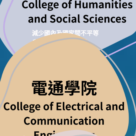
減少國內及國家間不平等
良好健康與社會福利
和平與正義