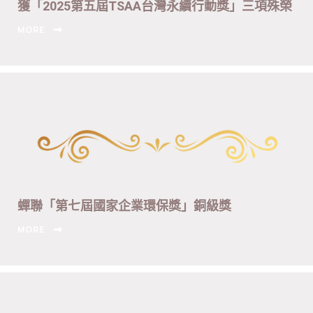
獲「2025第五屆TSAA台灣永續行動獎」三項殊榮
MORE
蟬聯「第七屆國家企業環保獎」銅級獎
MORE