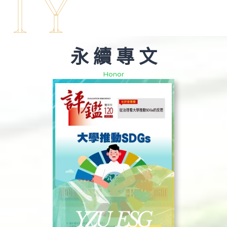
ITY
永 續 專 文
Honor