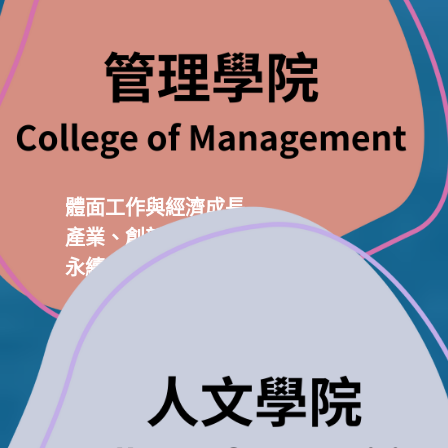
體面工作與經濟成長
產業、創新與基礎設施
永續的消費與生產模式