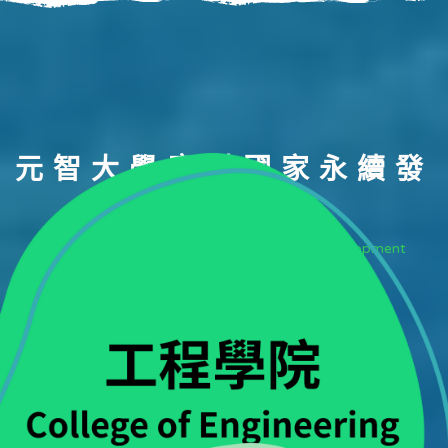
元智大學應對國家永續發
展
YZU's Response to National Sustainable Development