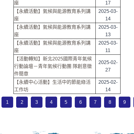
座
17
【永續活動】氣候與能源教育系列講
2025-03-
座
14
【永續活動】氣候與能源教育系列講
2025-03-
座
13
【永續活動】氣候與能源教育系列講
2025-03-
座
11
【活動轉知】新北2025國際青年氣候
2025-02-
行動論壇－青年氣候行動團 隊創意徵
27
件簡章
【永續中心活動】生活中的節能綠活
2025-02-
工作坊
14
1
2
3
4
5
6
7
8
9