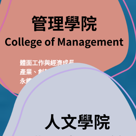
體面工作與經濟成長
產業、創新與基礎設施
永續的消費與生產模式