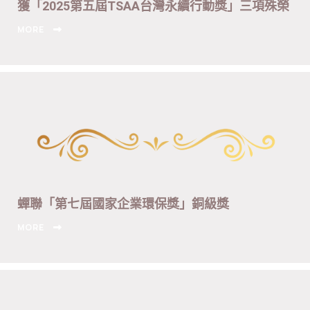
獲「2025第五屆TSAA台灣永續行動獎」三項殊榮
MORE
蟬聯「第七屆國家企業環保獎」銅級獎
MORE