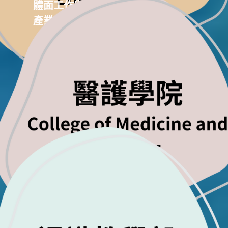
體面工作與經濟成長
產業、創新與基礎設施
良好健康與社會福利