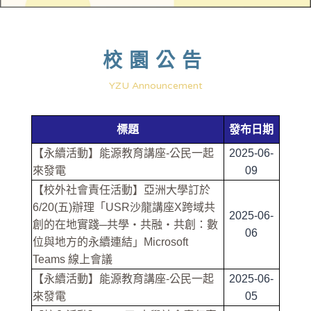
校園公告
YZU Announcement
標題
發布日期
【永續活動】能源教育講座-公民一起
2025-06-
來發電
09
【校外社會責任活動】亞洲大學訂於
6/20(五)辦理「USR沙龍講座X跨域共
2025-06-
創的在地實踐─共學・共融・共創：數
06
位與地方的永續連結」Microsoft
Teams 線上會議
【永續活動】能源教育講座-公民一起
2025-06-
來發電
05