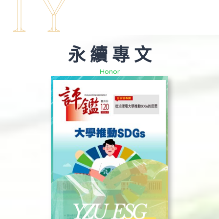
ITY
永 續 專 文
Honor