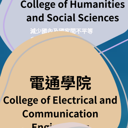
減少國內及國家間不平等
良好健康與社會福利
和平與正義